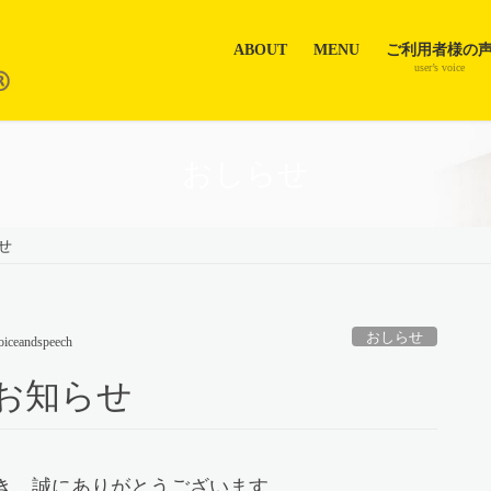
ABOUT
MENU
ご利用者様の
user’s voice
おしらせ
せ
おしらせ
oiceandspeech
お知らせ
き、誠にありがとうございます。