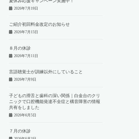
夏休み応援キャンペーン実施中！
2026年7月19日
ご紹介初回料金改定のお知らせ
2026年7月15日
８月の休診
2026年7月11日
言語聴覚士が訓練以外にしていること
2026年7月9日
子どもの滑舌と歯科の深い関係｜白金台のクリ
ニックで口腔機能発達不全症と構音障害の情報
共有をしました
2026年6月5日
７月の休診
2026年6月3日