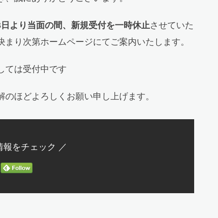
23日より当面の間、新規受付を一時休止
させていた
決まり次第ホームページにてご案内いたします。
しては受付中です
解のほどよろしくお願い申し上げます。
情報をチェック ／