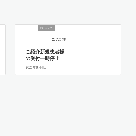
おしらせ
次の記事
ご紹介新規患者様
の受付一時停止
2025年8月4日