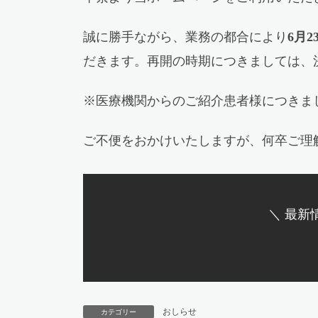
誠に勝手ながら、業務の都合により
6月
だきます。再開の時期につきましては、
※医療機関からのご紹介患者様につきま
ご不便をおかけいたしますが、何卒ご理
＼ 最新
おしらせ
カテゴリー