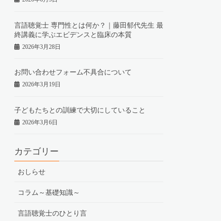
言語聴覚士 専門性とは何か？｜藤田郁代先生 最
終講義に学ぶエビデンスと臨床の本質
2026年3月28日
お問い合わせフォーム不具合について
2026年3月19日
子どもたちとの訓練で大切にしていること
2026年3月6日
カテゴリー
おしらせ
コラム～基礎知識～
言語聴覚士のひとり言