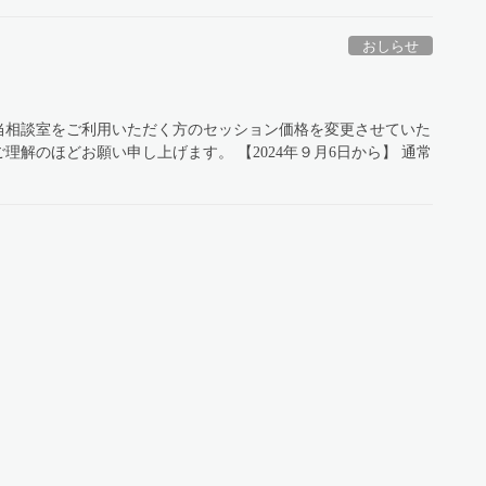
おしらせ
当相談室をご利用いただく方のセッション価格を変更させていた
解のほどお願い申し上げます。 【2024年９月6日から】 通常