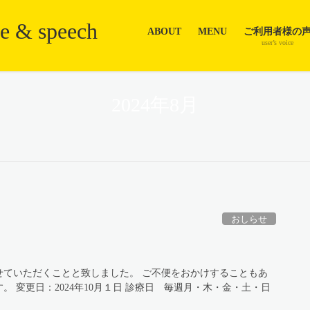
ABOUT
MENU
ご利用者様の
user’s voice
2024年8月
おしらせ
せていただくことと致しました。 ご不便をおかけすることもあ
 変更日：2024年10月１日 診療日 毎週月・木・金・土・日