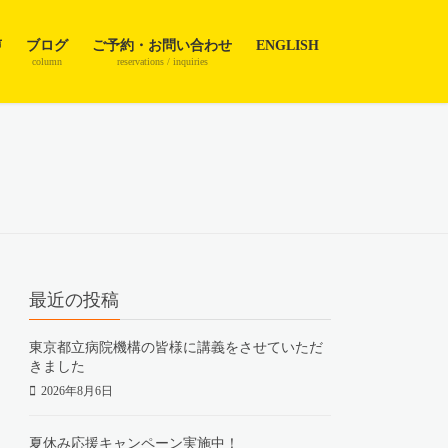
声
ブログ
ご予約・お問い合わせ
ENGLISH
column
reservations / inquiries
最近の投稿
東京都立病院機構の皆様に講義をさせていただ
きました
2026年8月6日
夏休み応援キャンペーン実施中！