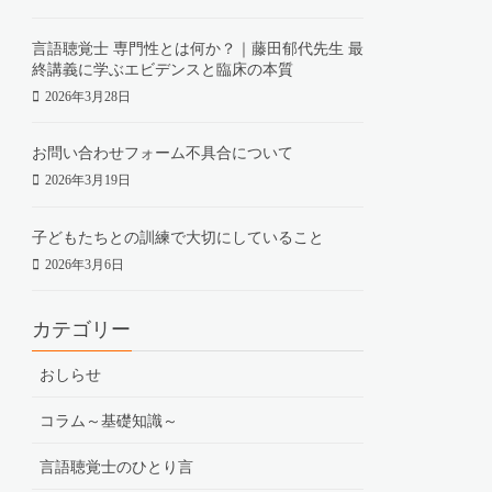
言語聴覚士 専門性とは何か？｜藤田郁代先生 最
終講義に学ぶエビデンスと臨床の本質
2026年3月28日
お問い合わせフォーム不具合について
2026年3月19日
子どもたちとの訓練で大切にしていること
2026年3月6日
カテゴリー
おしらせ
コラム～基礎知識～
言語聴覚士のひとり言