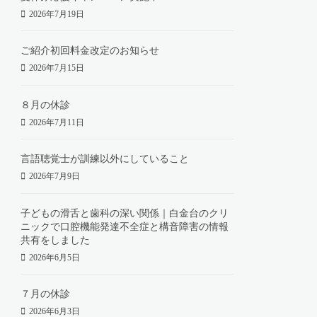
2026年7月19日
ご紹介初回料金改定のお知らせ
2026年7月15日
８月の休診
2026年7月11日
言語聴覚士が訓練以外にしていること
2026年7月9日
子どもの滑舌と歯科の深い関係｜白金台のクリ
ニックで口腔機能発達不全症と構音障害の情報
共有をしました
2026年6月5日
７月の休診
2026年6月3日