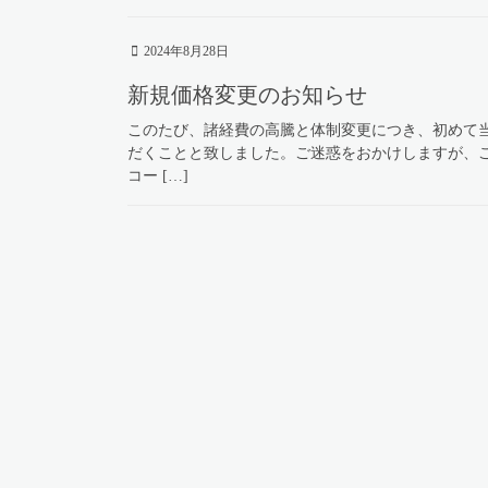
2024年8月28日
新規価格変更のお知らせ
このたび、諸経費の高騰と体制変更につき、初めて
だくことと致しました。ご迷惑をおかけしますが、ご理
コー […]