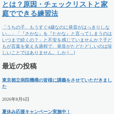
とは？原因・チェックリストと家
庭でできる練習法
「うちの子、もうすぐ4歳なのに発音がはっきりしな
い…」「『さかな』を『たかな』と言ってしまうのは
いつまで続くの？」と不安を感じていませんか？子ど
もが言葉を覚える過程で、発音がたどたどしいのは珍
しいことではありません。しか […]
最近の投稿
東京都立病院機構の皆様に講義をさせていただきまし
た
2026年8月6日
夏休み応援キャンペーン実施中！