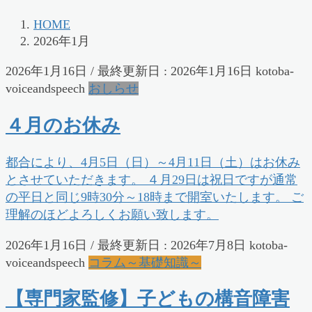
HOME
2026年1月
2026年1月16日
/ 最終更新日 :
2026年1月16日
kotoba-
voiceandspeech
おしらせ
４月のお休み
都合により、4月5日（日）～4月11日（土）はお休み
とさせていただきます。 ４月29日は祝日ですが通常
の平日と同じ9時30分～18時まで開室いたします。 ご
理解のほどよろしくお願い致します。
2026年1月16日
/ 最終更新日 :
2026年7月8日
kotoba-
voiceandspeech
コラム～基礎知識～
【専門家監修】子どもの構音障害