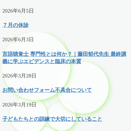
2026年6月5日
７月の休診
2026年6月3日
言語聴覚士 専門性とは何か？｜藤田郁代先生 最終講
義に学ぶエビデンスと臨床の本質
2026年3月28日
お問い合わせフォーム不具合について
2026年3月19日
子どもたちとの訓練で大切にしていること