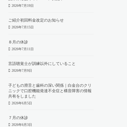
2026年7月19日
ご紹介初回料金改定のお知らせ
2026年7月15日
８月の休診
2026年7月11日
言語聴覚士が訓練以外にしていること
2026年7月9日
子どもの滑舌と歯科の深い関係｜白金台のクリ
ニックで口腔機能発達不全症と構音障害の情報
共有をしました
2026年6月5日
７月の休診
2026年6月3日