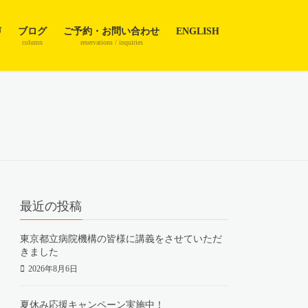
声
ブログ
ご予約・お問い合わせ
ENGLISH
column
reservations / inquiries
最近の投稿
東京都立病院機構の皆様に講義をさせていただ
きました
2026年8月6日
夏休み応援キャンペーン実施中！