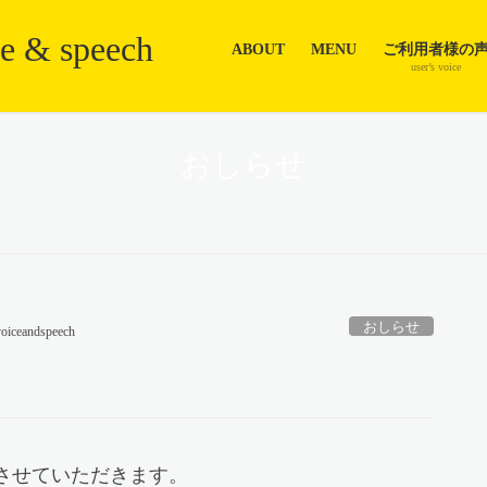
ABOUT
MENU
ご利用者様の
user’s voice
おしらせ
おしらせ
voiceandspeech
更させていただきます。