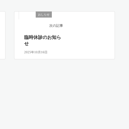
おしらせ
次の記事
臨時休診のお知ら
せ
2025年10月16日