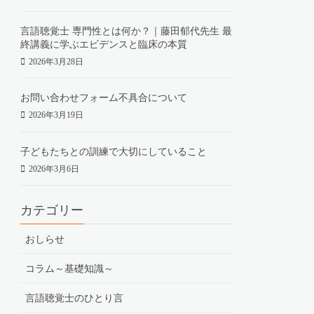
言語聴覚士 専門性とは何か？｜藤田郁代先生 最
終講義に学ぶエビデンスと臨床の本質
2026年3月28日
お問い合わせフォーム不具合について
2026年3月19日
子どもたちとの訓練で大切にしていること
2026年3月6日
カテゴリー
おしらせ
コラム～基礎知識～
言語聴覚士のひとり言