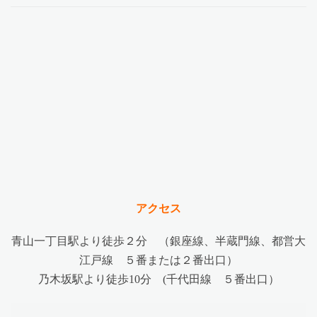
アクセス
青山一丁目駅より徒歩２分 （銀座線、半蔵門線、都営大
江戸線 ５番または２番出口）
乃木坂駅より徒歩10分 (千代田線 ５番出口）