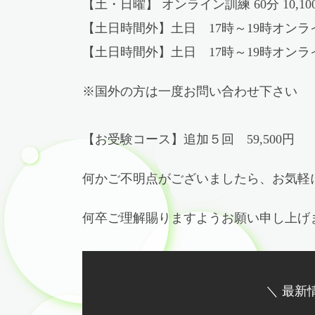
【土・日曜】 オンライン訓練 60分 10,10
【土日時間外】土日 17時～19時オンライン
【土日時間外】土日 17時～19時オンライン
※国外の方は一度お問い合わせ下さい
【お受験コース】追加５回 59,500円
何かご不明点がございましたら、お気軽
何卒ご理解賜りますようお願い申し上げ
＼ 最新