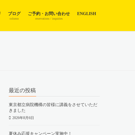
声
ブログ
ご予約・お問い合わせ
ENGLISH
column
reservations / inquiries
最近の投稿
東京都立病院機構の皆様に講義をさせていただ
きました
2026年8月6日
夏休み応援キャンペーン実施中！