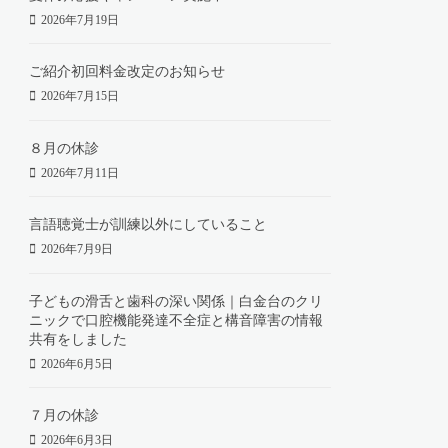
2026年7月19日
ご紹介初回料金改定のお知らせ
2026年7月15日
８月の休診
2026年7月11日
言語聴覚士が訓練以外にしていること
2026年7月9日
子どもの滑舌と歯科の深い関係｜白金台のクリ
ニックで口腔機能発達不全症と構音障害の情報
共有をしました
2026年6月5日
７月の休診
2026年6月3日