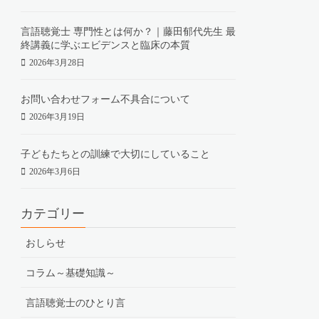
言語聴覚士 専門性とは何か？｜藤田郁代先生 最
終講義に学ぶエビデンスと臨床の本質
2026年3月28日
お問い合わせフォーム不具合について
2026年3月19日
子どもたちとの訓練で大切にしていること
2026年3月6日
カテゴリー
おしらせ
コラム～基礎知識～
言語聴覚士のひとり言