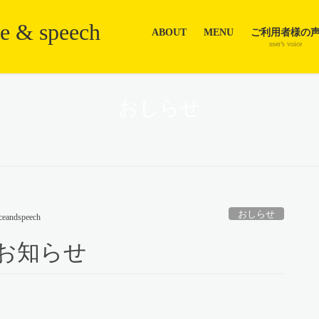
ABOUT
MENU
ご利用者様の
user’s voice
おしらせ
おしらせ
ceandspeech
お知らせ