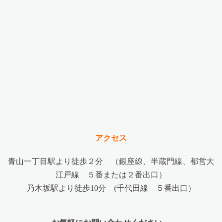
アクセス
青山一丁目駅より徒歩２分 （銀座線、半蔵門線、都営大
江戸線 ５番または２番出口）
乃木坂駅より徒歩10分 (千代田線 ５番出口）